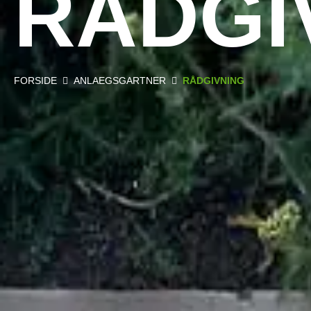
RÅDGI
FORSIDE
ANLAEGSGARTNER
RÅDGIVNING