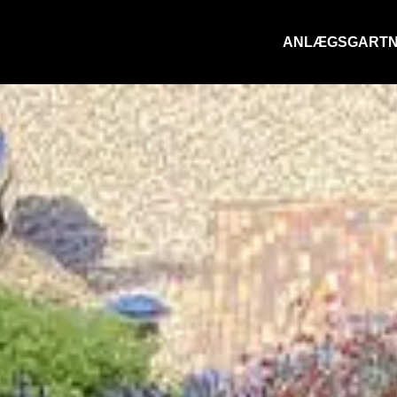
ANLÆGSGART