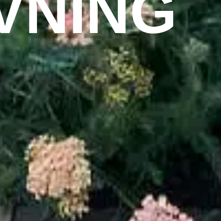
VNING